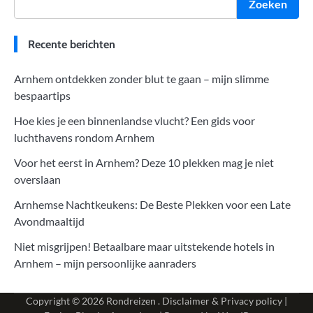
Zoeken
Recente berichten
Arnhem ontdekken zonder blut te gaan – mijn slimme
bespaartips
Hoe kies je een binnenlandse vlucht? Een gids voor
luchthavens rondom Arnhem
Voor het eerst in Arnhem? Deze 10 plekken mag je niet
overslaan
Arnhemse Nachtkeukens: De Beste Plekken voor een Late
Avondmaaltijd
Niet misgrijpen! Betaalbare maar uitstekende hotels in
Arnhem – mijn persoonlijke aanraders
Copyright © 2026
Rondreizen
.
Disclaimer & Privacy policy
|