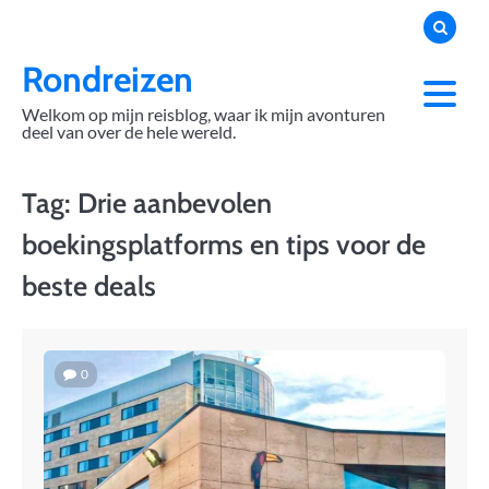
Skip
to
content
Rondreizen
Welkom op mijn reisblog, waar ik mijn avonturen
deel van over de hele wereld.
Tag:
Drie aanbevolen
boekingsplatforms en tips voor de
beste deals
0