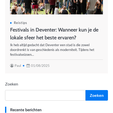
Reistips
Festivals in Deventer: Wanneer kun je de
lokale sfeer het beste ervaren?
Ik heb altijd gedacht dat Deventer een stad is die zowel
doordrenkt is van geschiedenis als moderniteit. Tijdens het
festivalseizoen…
Paul
01/08/2025
Zoeken
Zoeken
Recente berichten