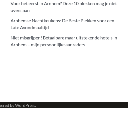
Voor het eerst in Arnhem? Deze 10 plekken mag je niet
overslaan
Arnhemse Nachtkeukens: De Beste Plekken voor een
Late Avondmaaltijd
Niet misgrijpen! Betaalbare maar uitstekende hotels in
Arnhem – mijn persoonlijke aanraders
wered by
WordPress
.