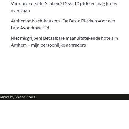
Voor het eerst in Arnhem? Deze 10 plekken mag je niet
overslaan
Arnhemse Nachtkeukens: De Beste Plekken voor een
Late Avondmaaltijd
Niet misgrijpen! Betaalbare maar uitstekende hotels in
Arnhem – mijn persoonlijke aanraders
wered by
WordPress
.