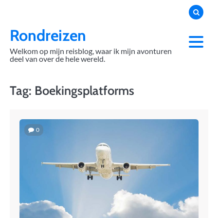
Skip
to
content
Rondreizen
Welkom op mijn reisblog, waar ik mijn avonturen
deel van over de hele wereld.
Tag:
Boekingsplatforms
0