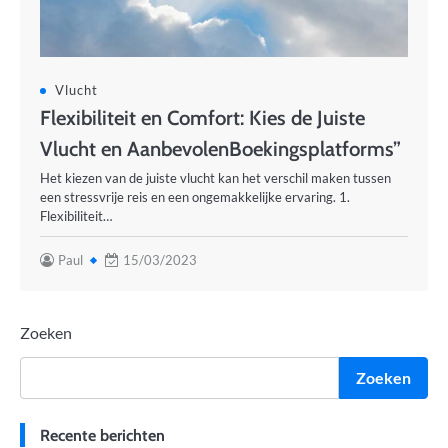
Vlucht
Flexibiliteit en Comfort: Kies de Juiste
Vlucht en AanbevolenBoekingsplatforms”
Het kiezen van de juiste vlucht kan het verschil maken tussen
een stressvrije reis en een ongemakkelijke ervaring. 1.
Flexibiliteit…
Paul
15/03/2023
Zoeken
Zoeken
Recente berichten