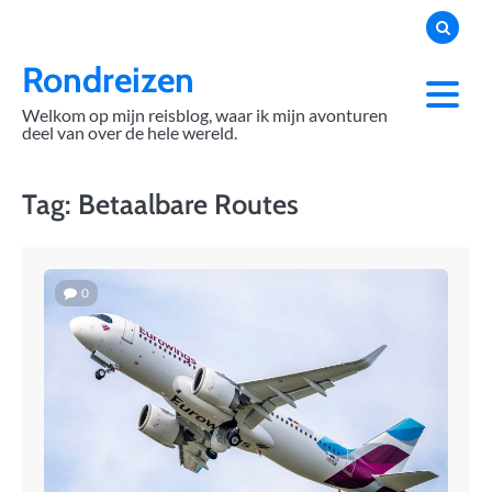
Skip
to
content
Rondreizen
Welkom op mijn reisblog, waar ik mijn avonturen
deel van over de hele wereld.
Tag:
Betaalbare Routes
0