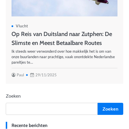
Vlucht
Op Reis van Duitsland naar Zutphen: De
Slimste en Meest Betaalbare Routes
Ik steeds weer verwonderd over hoe makkelijk het is om van
onze buurlanden naar prachtige, vaak onontdekte Nederlandse
pareltjes te…
Paul
29/11/2025
Zoeken
Zoeken
Recente berichten