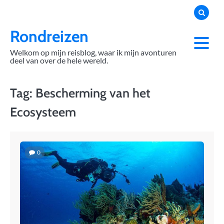
Skip
to
content
Rondreizen
Welkom op mijn reisblog, waar ik mijn avonturen
deel van over de hele wereld.
Tag:
Bescherming van het
Ecosysteem
0