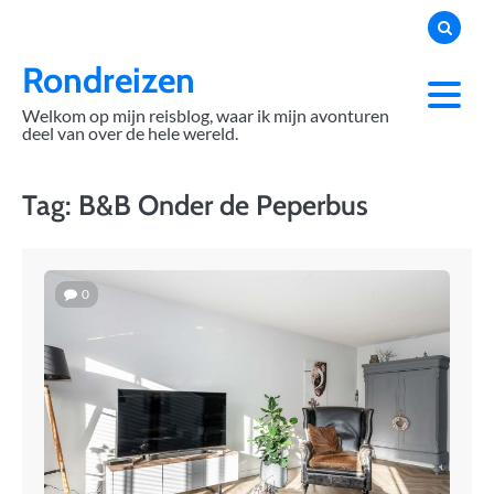
Skip
to
content
Rondreizen
Welkom op mijn reisblog, waar ik mijn avonturen
deel van over de hele wereld.
Tag:
B&B Onder de Peperbus
0