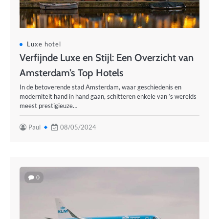
Luxe hotel
Verfijnde Luxe en Stijl: Een Overzicht van
Amsterdam’s Top Hotels
In de betoverende stad Amsterdam, waar geschiedenis en
moderniteit hand in hand gaan, schitteren enkele van ’s werelds
meest prestigieuze…
Paul
08/05/2024
0