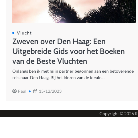
Vlucht
Zweven over Den Haag: Een
Uitgebreide Gids voor het Boeken
van de Beste Vluchten
Onlangs ben ik met mijn partner begonnen aan een betoverende
reis naar Den Haag. Bij het kiezen van de ideale…
Paul
15/12/2023
Copyright © 2026
R