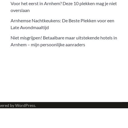
Voor het eerst in Arnhem? Deze 10 plekken mag je niet
overslaan
Arnhemse Nachtkeukens: De Beste Plekken voor een
Late Avondmaaltijd
Niet misgrijpen! Betaalbare maar uitstekende hotels in
Arnhem – mijn persoonlijke aanraders
wered by
WordPress
.